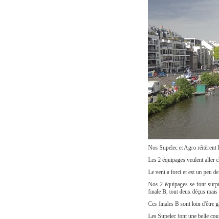
Nos Supelec et Agro réitèrent 
Les 2 équipages veulent aller ch
Le vent a forci et est un peu de
Nos 2 équipages se font surpr
finale B, tout deux déçus mais
Ces finales B sont loin d'être 
Les Supelec font une belle cour