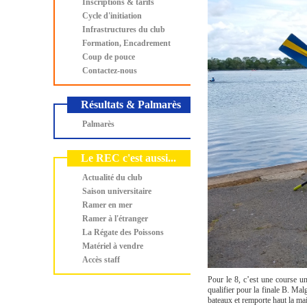
Inscriptions & tarifs
Cycle d'initiation
Infrastructures du club
Formation, Encadrement
Coup de pouce
Contactez-nous
Résultats & Palmarès
Palmarès
Le REC c'est aussi...
Actualité du club
Saison universitaire
Ramer en mer
Ramer à l'étranger
La Régate des Poissons
Matériel à vendre
Accès staff
Pour le 8, c’est une course un
qualifier pour la finale B. Ma
bateaux et remporte haut la main