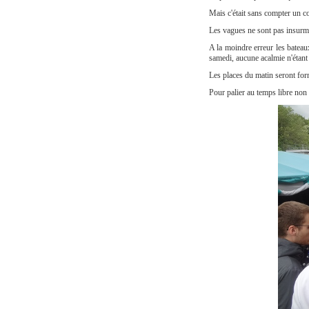
Mais c'était sans compter un co
Les vagues ne sont pas insurmon
A la moindre erreur les bateaux
samedi, aucune acalmie n'étant
Les places du matin seront form
Pour palier au temps libre non