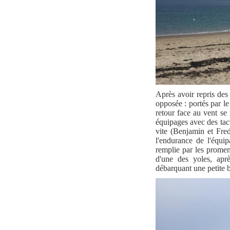
Après avoir repris des
opposée : portés par l
retour face au vent se 
équipages avec des tacti
vite (Benjamin et Fred
l'endurance de l'équi
remplie par les prome
d'une des yoles, apr
débarquant une petite 